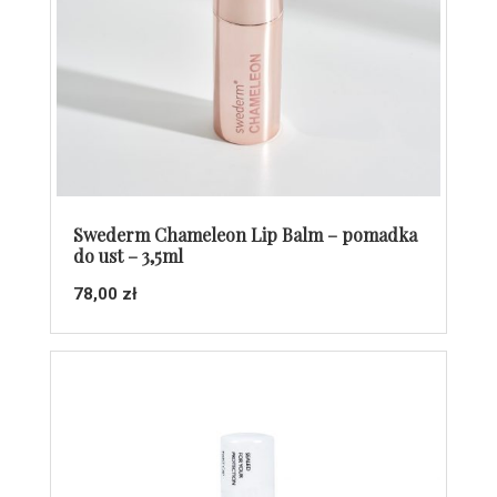
Swederm Chameleon Lip Balm – pomadka
do ust – 3,5ml
78,00
zł