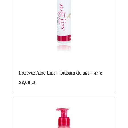
Forever Aloe Lips – balsam do ust – 4,3g
28,00
zł