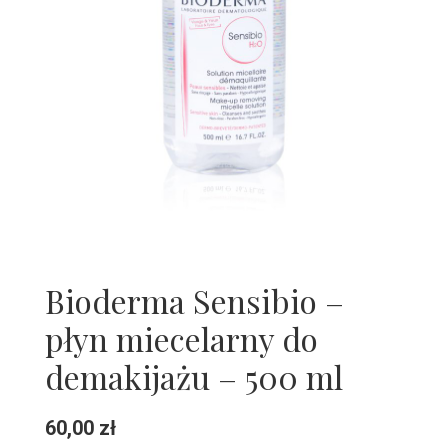
Bioderma Sensibio –
płyn miecelarny do
demakijażu – 500 ml
60,00
zł